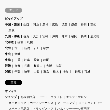
エリア
ピックアップ
中国・四国
山口
岡山
島根
広島
徳島
愛媛
香川
高知
鳥取
九州・沖縄
佐賀
大分
宮崎
沖縄
熊本
福岡
長崎
鹿児島
北海道
函館
札幌
北陸
富山
新潟
石川
福井
東北
宮城
東海
三重
岐阜
愛知
静岡
近畿
京都
兵庫
和歌山
大阪
滋賀
関東
千葉
埼玉
山梨
東京
栃木
神奈川
群馬
茨城
業種
オフィス
ショップ
おみやげ店
アート・クラフト
エステ・サロン
オーガニック
カーメンテナンス
クリーニング
コインランドリー
スポーツ用品店
ドラッグストア
ハム・ソーセージ専門店