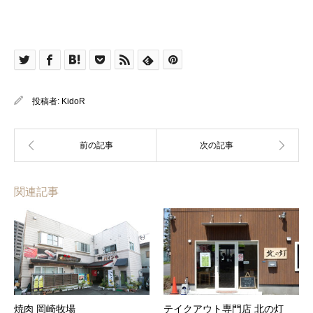
投稿者:
KidoR
関連記事
焼肉 岡崎牧場
テイクアウト専門店 北の灯