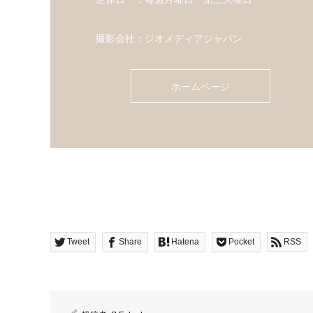
撮影会社：ジオメディアジャパン
ホームページ
Tweet
Share
Hatena
Pocket
RSS