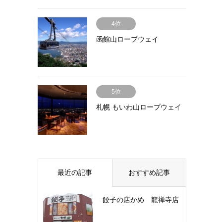
4位
函館山ロープウェイ
5位
札幌 もいわ山ロープウェイ
最近の記事
おすすめ記事
餃子の店かめ 龍禅寺店