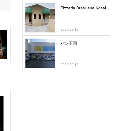
Pizzaria Brasiliana Kosai
2020.03.18
パン王国
2020.03.18