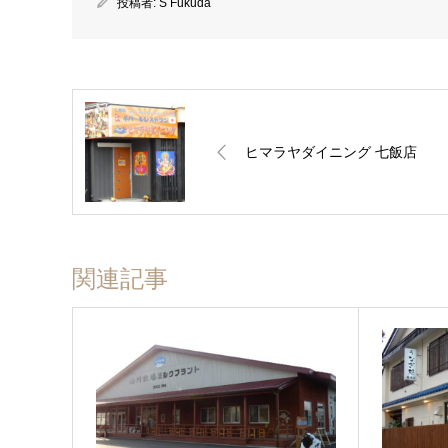
投稿者:
S Fukuda
ヒマラヤダイニング 七飯店
関連記事