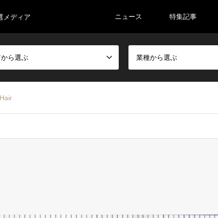
ニュース
特集記事
選メディア
アから選ぶ
業種から選ぶ
Hair