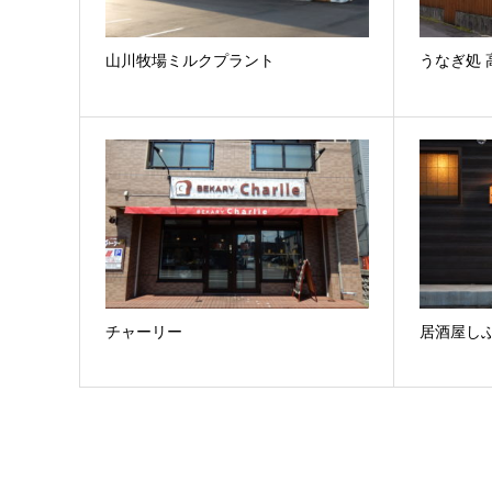
山川牧場ミルクプラント
うなぎ処 
チャーリー
居酒屋し