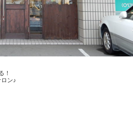
る！
ロン♪