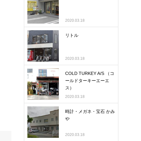
2020.03.18
リトル
2020.03.18
COLD TURKEY A/S （コ
ールドターキーエーエ
ス）
2020.03.18
時計・メガネ・宝石 かみ
や
2020.03.18