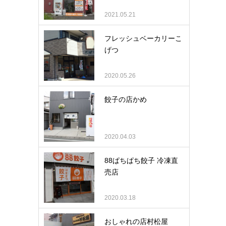
2021.05.21
フレッシュベーカリーこ
げつ
2020.05.26
餃子の店かめ
2020.04.03
88ぱちぱち餃子 冷凍直
売店
2020.03.18
おしゃれの店村松屋