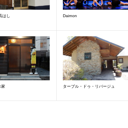
高はし
Daimon
ぶ家
ターブル・ドゥ・リバージュ