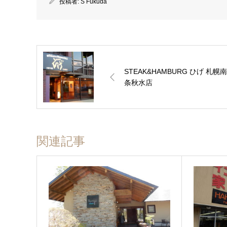
投稿者:
S Fukuda
STEAK&HAMBURG ひげ 札幌南
条秋水店
関連記事