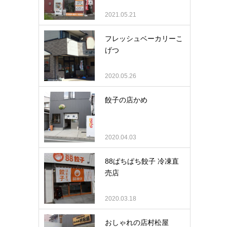
2021.05.21
フレッシュベーカリーこ
げつ
2020.05.26
餃子の店かめ
2020.04.03
88ぱちぱち餃子 冷凍直
売店
2020.03.18
おしゃれの店村松屋