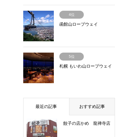
4位
函館山ロープウェイ
5位
札幌 もいわ山ロープウェイ
最近の記事
おすすめ記事
餃子の店かめ 龍禅寺店