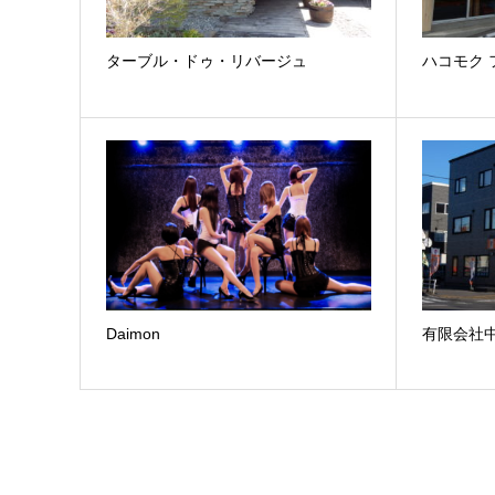
ターブル・ドゥ・リバージュ
ハコモク 
Daimon
有限会社