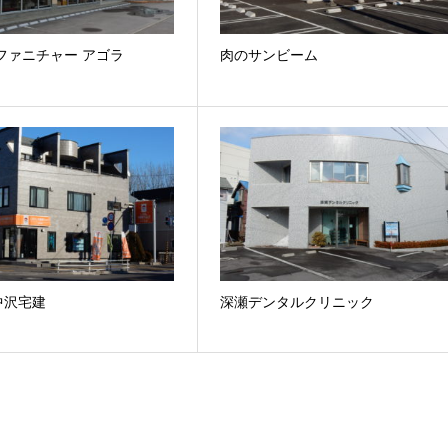
ファニチャー アゴラ
肉のサンビーム
中沢宅建
深瀬デンタルクリニック