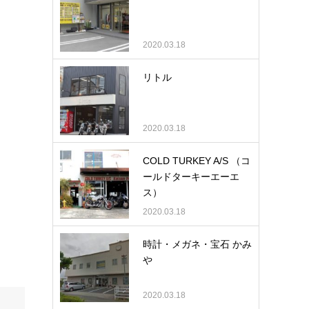
2020.03.18
リトル
2020.03.18
COLD TURKEY A/S （コ
ールドターキーエーエ
ス）
2020.03.18
時計・メガネ・宝石 かみ
や
2020.03.18