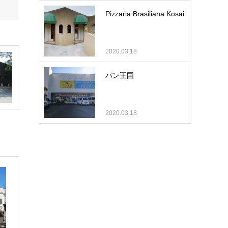
Pizzaria Brasiliana Kosai
2020.03.18
パン王国
2020.03.18