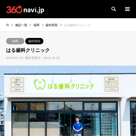
検索
施設一覧
福岡
歯科医院
はる歯科クリニック
福岡
歯科医院
はる歯科クリニック
2018.03.16 / 最終更新日：2019.10.30