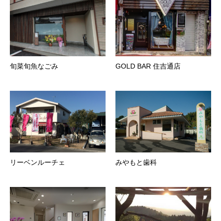
旬菜旬魚なごみ
GOLD BAR 住吉通店
リーベンルーチェ
みやもと歯科