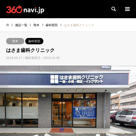
検索
施設一覧
熊本
歯科医院
はさま歯科クリニック
熊本
歯科医院
はさま歯科クリニック
2019.09.17 / 最終更新日：2019.10.30