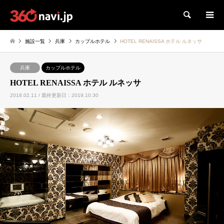
検索
施設一覧
兵庫
カップルホテル
HOTEL RENAISSA ホテル ルネッサ
兵庫
カップルホテル
HOTEL RENAISSA ホテル ルネッサ
2018.02.11 / 最終更新日：2019.10.30