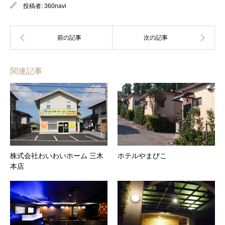
投稿者:
360navi
関連記事
株式会社わいわいホーム 三木
ホテルやまびこ
本店