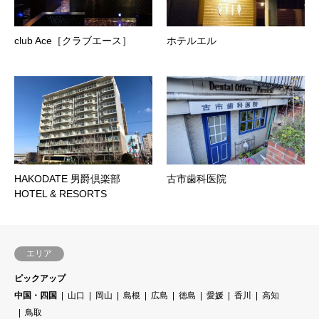
club Ace［クラブエース］
ホテルエル
HAKODATE 男爵倶楽部
古市歯科医院
HOTEL & RESORTS
エリア
ピックアップ
中国・四国
山口
岡山
島根
広島
徳島
愛媛
香川
高知
鳥取