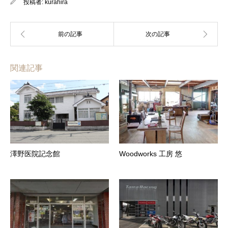
投稿者:
kurahira
関連記事
澤野医院記念館
Woodworks 工房 悠