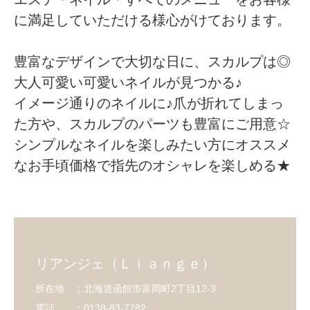
に満足していただける様心がけております。
豊富なデザインで大切な日に、スカルプは◎
大人可愛い可愛いネイルが見つかる♪
イメージ通りのネイルに♪爪が折れてしまっ
た方や、スカルプのパーツも豊富にご用意☆
シンプルなネイルを楽しみたい方にオススメ
なお手頃価格で指先のオシャレを楽しめる★
リアンジェ（Ｌｉａｎｇｅ）
所在地 ；北海道函館市富岡町2丁目12-3
電話 ：0138-83-7782