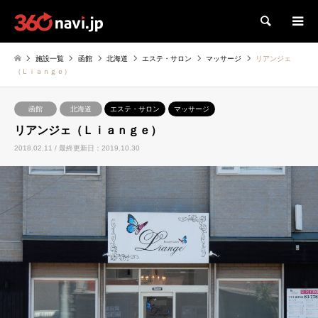
検索
施設一覧
函館
北海道
エステ・サロン
マッサージ
リアンジェ
（Ｌｉａｎｇｅ）
函館
北海道
エステ・サロン
マッサージ
リアンジェ（Ｌｉａｎｇｅ）
2018.02.11 / 最終更新日：2019.10.30