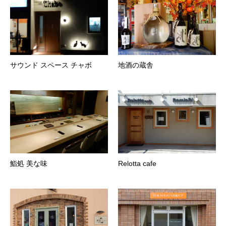
サウンド スペース チャボ
地酒の蔵舎
鮨処 美な味
Relotta cafe