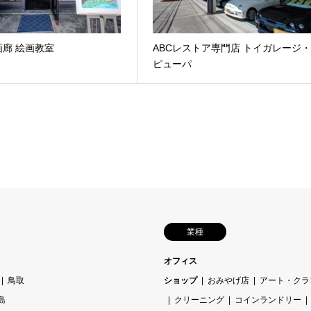
廊 絵画教室
ABCレストア専門店 トイガレージ
ピューパ
業種
オフィス
鳥取
ショップ
おみやげ店
アート・クラ
島
クリーニング
コインランドリー