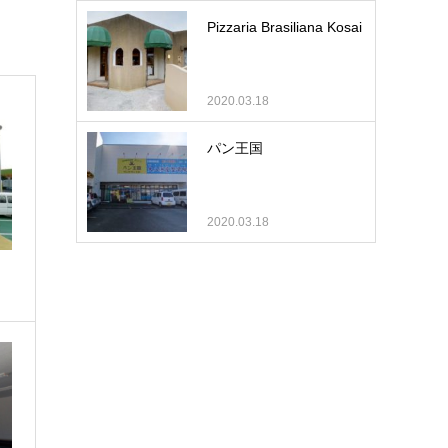
Pizzaria Brasiliana Kosai
2020.03.18
パン王国
2020.03.18