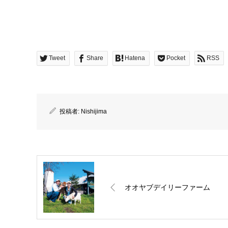
Tweet
Share
Hatena
Pocket
RSS
投稿者:
Nishijima
オオヤブデイリーファーム