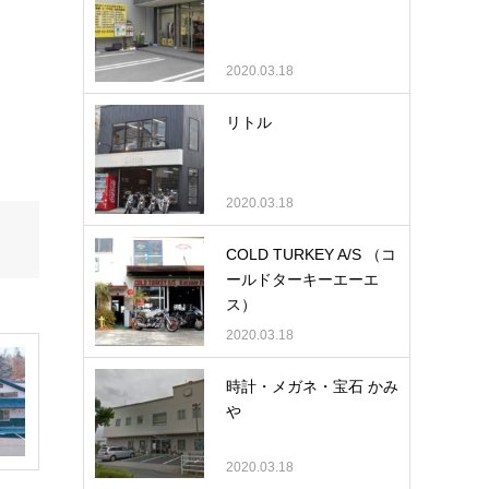
2020.03.18
リトル
2020.03.18
COLD TURKEY A/S （コ
ールドターキーエーエ
ス）
2020.03.18
時計・メガネ・宝石 かみ
や
2020.03.18