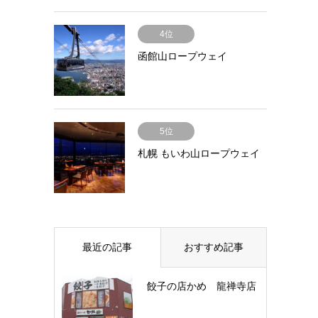
4位
函館山ロープウェイ
5位
札幌 もいわ山ロープウェイ
最近の記事
おすすめ記事
餃子の店かめ 龍禅寺店