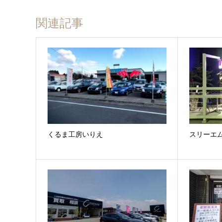
関連記事
くるま工房いりえ
スリーエ