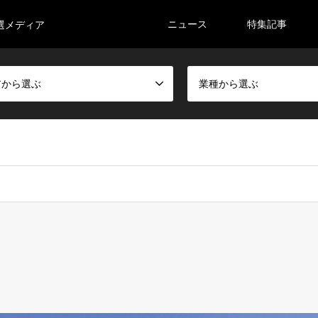
ニュース
特集記事
選メディア
アから選ぶ
業種から選ぶ