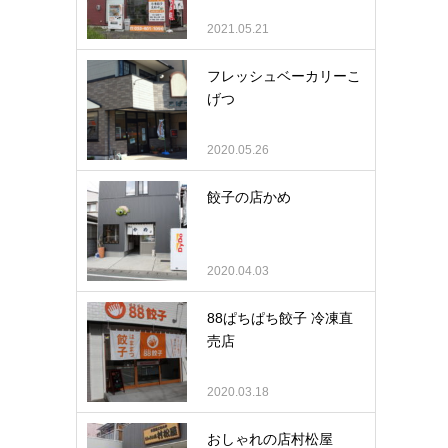
2021.05.21
フレッシュベーカリーこ
げつ
2020.05.26
餃子の店かめ
2020.04.03
88ぱちぱち餃子 冷凍直
売店
2020.03.18
おしゃれの店村松屋