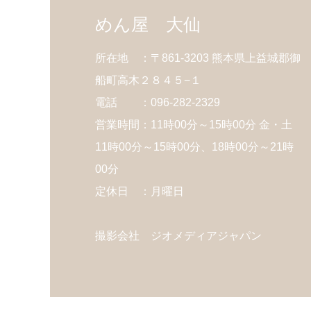
めん屋 大仙
所在地 ：〒861-3203 熊本県上益城郡御
船町高木２８４５−１
電話 ：096-282-2329
営業時間：11時00分～15時00分 金・土
11時00分～15時00分、18時00分～21時
00分
定休日 ：月曜日
撮影会社 ジオメディアジャパン