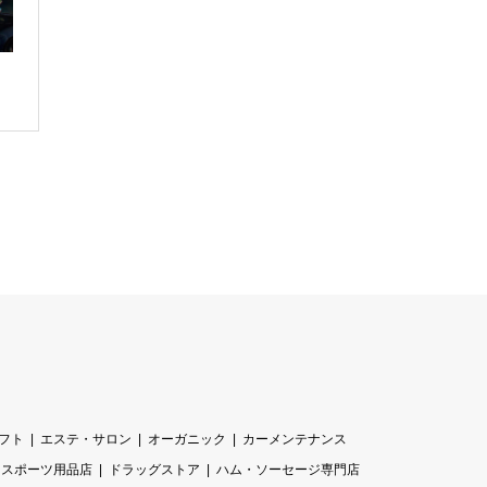
・
フト
エステ・サロン
オーガニック
カーメンテナンス
スポーツ用品店
ドラッグストア
ハム・ソーセージ専門店