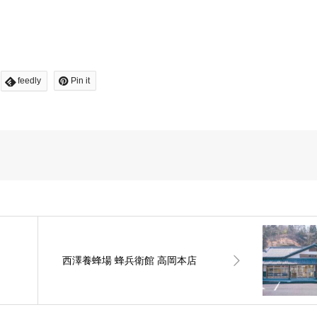
feedly
Pin it
西澤養蜂場 蜂兵衛館 高岡本店