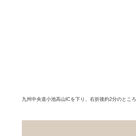
九州中央道小池高山ICを下り、右折後約2分のとこ