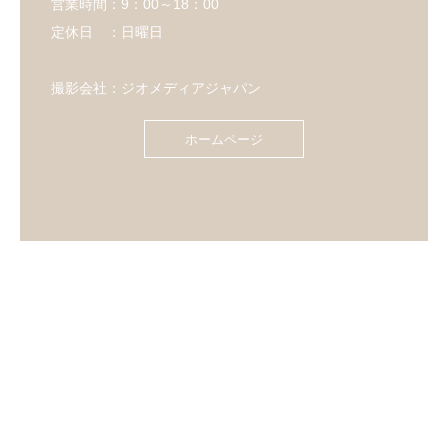
営業時間：9：00～18：00
定休日 ：日曜日
撮影会社：ジオメディアジャパン
ホームページ