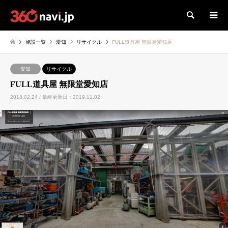
検索
施設一覧
愛知
リサイクル
FULL道具屋 無限堂愛知店
愛知
リサイクル
FULL道具屋 無限堂愛知店
2018.02.24 / 最終更新日：2019.11.02