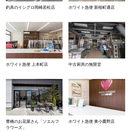
釣具のイシグロ岡崎若松店
ホワイト急便 新桜町通店
ホワイト急便 上本町店
中古厨房の無限堂
豊橋のお花屋さん「ソエルフ
ホワイト急便 東小鷹野店
ラワーズ」