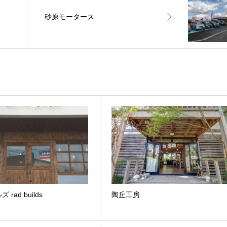
砂原モータース
rad builds
陶丘工房