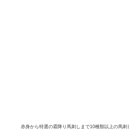
赤身から特選の霜降り馬刺しまで10種類以上の馬刺