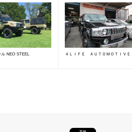
 NEO STEEL
４ＬＩＦＥ ＡＵＴＯＭＯＴＩＶＥ
業種