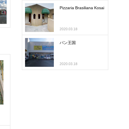
Pizzaria Brasiliana Kosai
2020.03.18
パン王国
2020.03.18