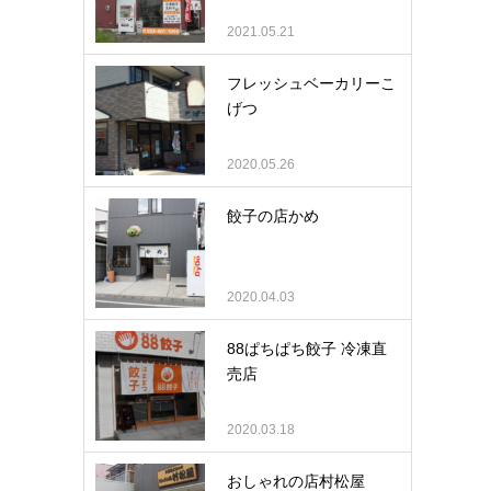
2021.05.21
フレッシュベーカリーこ
げつ
2020.05.26
餃子の店かめ
2020.04.03
88ぱちぱち餃子 冷凍直
売店
2020.03.18
おしゃれの店村松屋