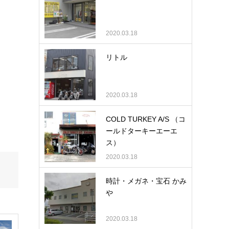
2020.03.18
リトル
2020.03.18
COLD TURKEY A/S （コ
ールドターキーエーエ
ス）
2020.03.18
時計・メガネ・宝石 かみ
や
2020.03.18