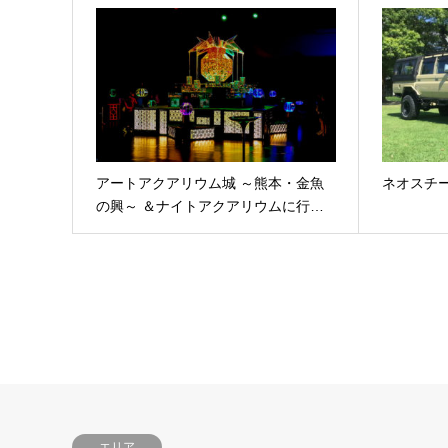
アートアクアリウム城 ～熊本・金魚
ネオスチール
の興～ ＆ナイトアクアリウムに行…
エリア