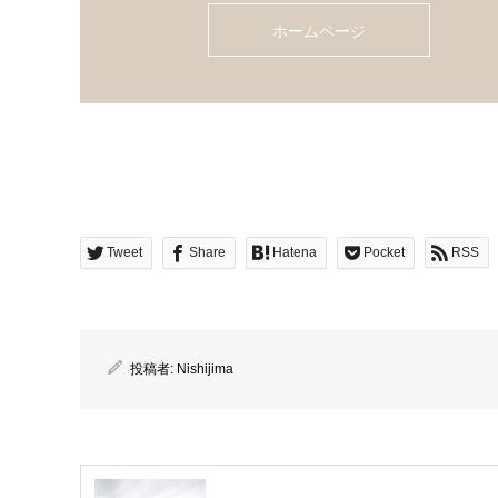
ホームページ
Tweet
Share
Hatena
Pocket
RSS
投稿者:
Nishijima