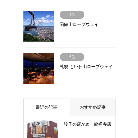
4位
函館山ロープウェイ
5位
札幌 もいわ山ロープウェイ
最近の記事
おすすめ記事
餃子の店かめ 龍禅寺店