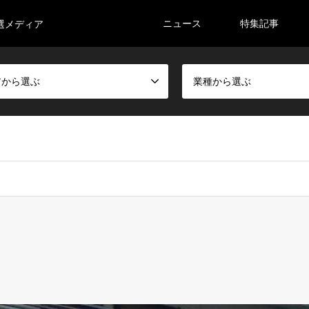
ニュース
特集記事
選メディア
アから選ぶ
業種から選ぶ