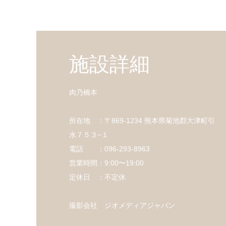
施設詳細
肉乃橋本
所在地 ：〒869-1234 熊本県菊池郡大津町引
水７５３−１
電話 ：096-293-8963
営業時間：9:00〜19:00
定休日 ：不定休
撮影会社 ジオメディアジャパン