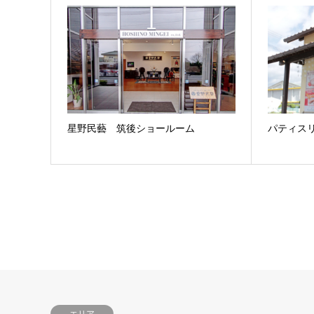
星野民藝 筑後ショールーム
パティスリ
エリア