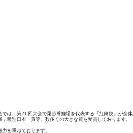
では、第21 回大会で尾形養鯉場を代表する『紅舞妓』が全体
勝，種別日本一賞等、数多くの大きな賞を受賞しております。
努力を重ねております。