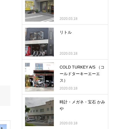
2020.03.18
リトル
2020.03.18
COLD TURKEY A/S （コ
ールドターキーエーエ
ス）
2020.03.18
時計・メガネ・宝石 かみ
や
2020.03.18