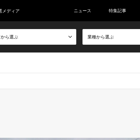
ニュース
特集記事
選メディア
アから選ぶ
業種から選ぶ