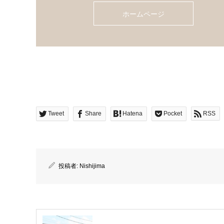
ホームページ
Tweet
Share
Hatena
Pocket
RSS
投稿者:
Nishijima