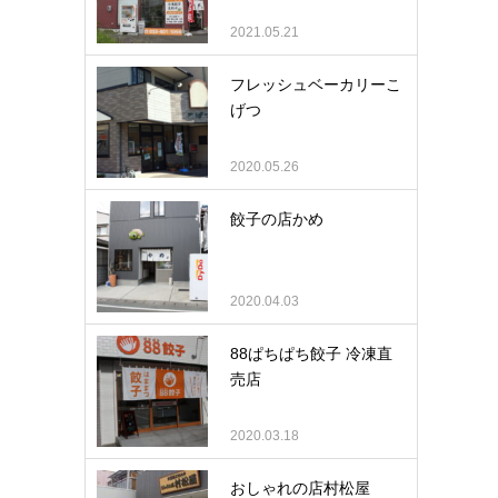
2021.05.21
フレッシュベーカリーこ
げつ
2020.05.26
餃子の店かめ
2020.04.03
88ぱちぱち餃子 冷凍直
売店
2020.03.18
おしゃれの店村松屋