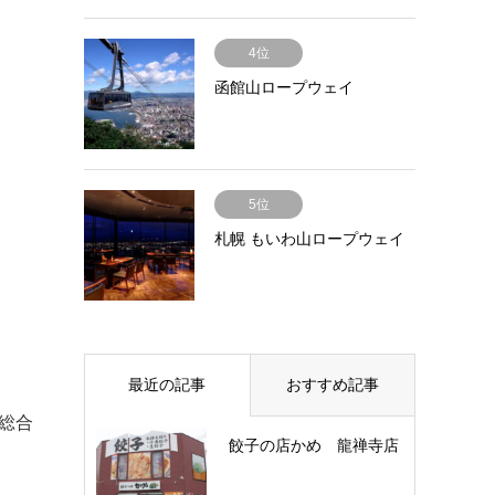
4位
函館山ロープウェイ
5位
札幌 もいわ山ロープウェイ
最近の記事
おすすめ記事
総合
餃子の店かめ 龍禅寺店