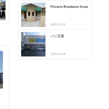
Pizzaria Brasiliana Kosai
2020.03.18
パン王国
2020.03.18