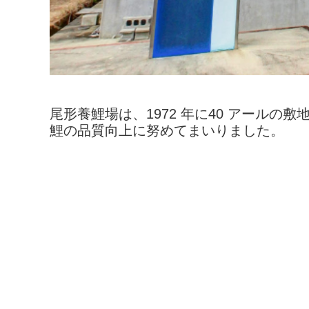
尾形養鯉場は、1972 年に40 アール
鯉の品質向上に努めてまいりました。