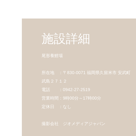
施設詳細
尾形養鯉場
所在地 ：〒830-0071 福岡県久留米市 安武町
武島２７１２
電話 ：0942-27-2519
営業時間：9時00分～17時00分
定休日 ：なし
撮影会社 ジオメディアジャパン