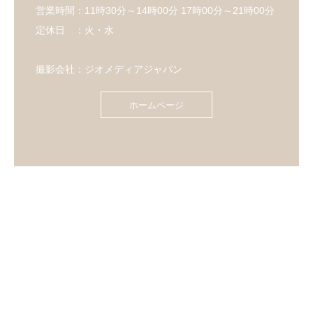
営業時間：11時30分～14時00分 17時00分～21時00分
定休日 ：火・水
撮影会社：ジオメディアジャパン
ホームページ