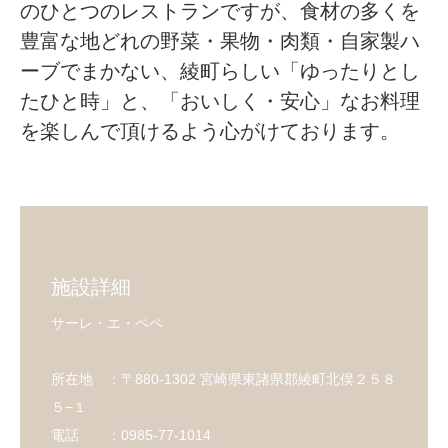
のひとつのレストランですが、食材の多くを
豊富な地どれの野菜・果物・肉類・自家製ハ
ーブでまかない、綾町らしい「ゆったりとし
たひと時」と、「おいしく・安心」なお料理
を楽しんで頂けるよう心がけております。
施設詳細
サーレ・エ・ペペ
所在地 ：〒880-1302 宮崎県東諸県郡綾町北俣２５８
５−１
電話 ：0985-77-1014