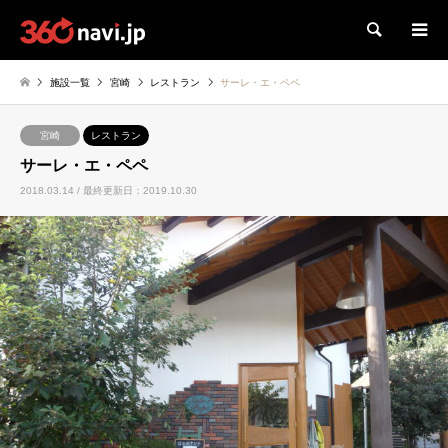
検索
施設一覧
宮崎
レストラン
サーレ・エ・ペペ
宮崎
レストラン
サーレ・エ・ペペ
2018.03.14 / 最終更新日：2019.10.30