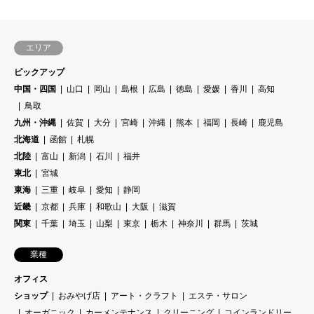
エリア
ピックアップ
中国・四国
山口
岡山
島根
広島
徳島
愛媛
香川
高知
鳥取
九州・沖縄
佐賀
大分
宮崎
沖縄
熊本
福岡
長崎
鹿児島
北海道
函館
札幌
北陸
富山
新潟
石川
福井
東北
宮城
東海
三重
岐阜
愛知
静岡
近畿
京都
兵庫
和歌山
大阪
滋賀
関東
千葉
埼玉
山梨
東京
栃木
神奈川
群馬
茨城
業種
オフィス
ショップ
おみやげ店
アート・クラフト
エステ・サロン
オーガニック
カーメンテナンス
クリーニング
コインランドリー