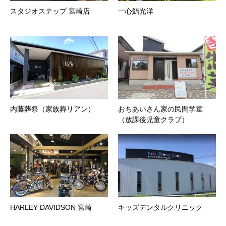
スタジオステップ 宮崎店
一心鮨光洋
内藤葬祭（家族葬リアン）
おちあいさん家の民間学童
（放課後児童クラブ）
HARLEY DAVIDSON 宮崎
キッズデンタルクリニック