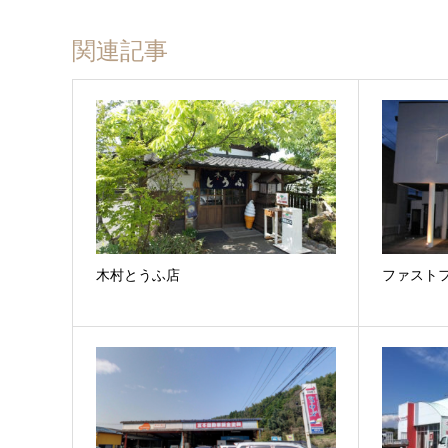
関連記事
木村とうふ店
ファスト