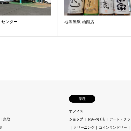
トセンター
地酒屋醸 函館店
業種
オフィス
鳥取
ショップ
おみやげ店
アート・クラ
島
クリーニング
コインランドリー