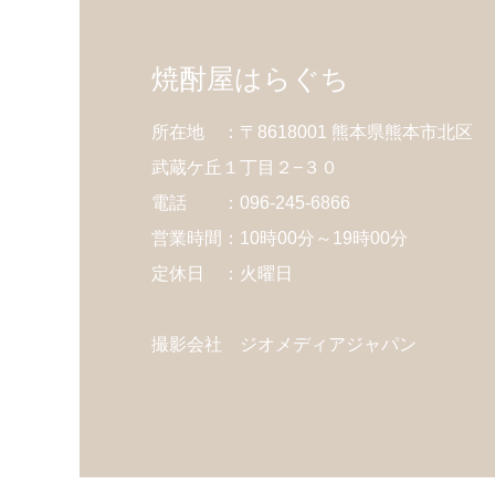
焼酎屋はらぐち
所在地 ：〒8618001 熊本県熊本市北区
武蔵ケ丘１丁目２−３０
電話 ：096-245-6866
営業時間：10時00分～19時00分
定休日 ：火曜日
撮影会社 ジオメディアジャパン