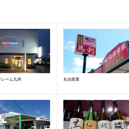
フレーム九州
丸信産業