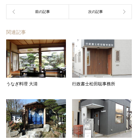
関連記事
うなぎ料理 大清
行政書士松田聡事務所