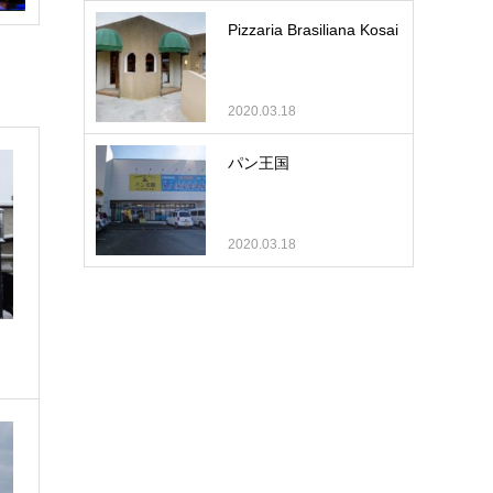
Pizzaria Brasiliana Kosai
2020.03.18
パン王国
2020.03.18