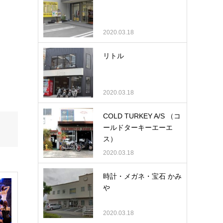
2020.03.18
リトル
2020.03.18
COLD TURKEY A/S （コ
ールドターキーエーエ
ス）
2020.03.18
時計・メガネ・宝石 かみ
や
2020.03.18