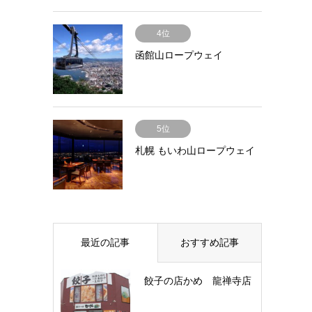
4位
函館山ロープウェイ
5位
札幌 もいわ山ロープウェイ
最近の記事
おすすめ記事
餃子の店かめ 龍禅寺店