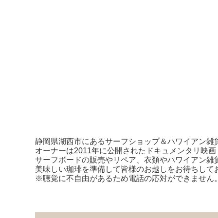
静岡県湖西市にあるサーフショップ＆ハワイアン雑
オーナーは2011年に公開されたドキュメンタリ映
サーフボードの販売やリペア、衣類やハワイアン雑
美味しい珈琲を準備して皆様のお越しをお待ちして
※聴覚に不自由があるため電話の応対ができません