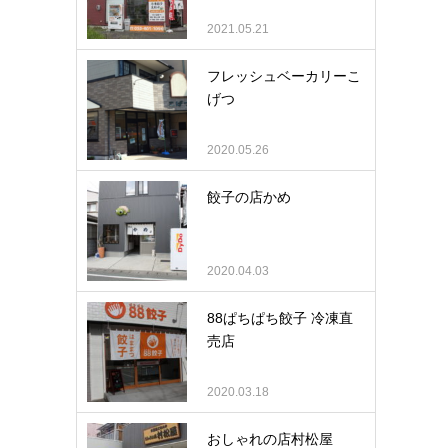
2021.05.21
フレッシュベーカリーこ
げつ
2020.05.26
餃子の店かめ
2020.04.03
88ぱちぱち餃子 冷凍直
売店
2020.03.18
おしゃれの店村松屋