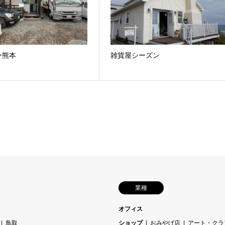
ー熊本
雑貨屋シーズン
業種
オフィス
鳥取
ショップ
おみやげ店
アート・クラ