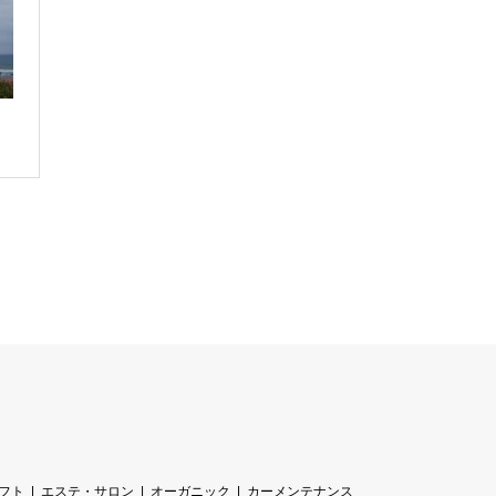
フト
エステ・サロン
オーガニック
カーメンテナンス