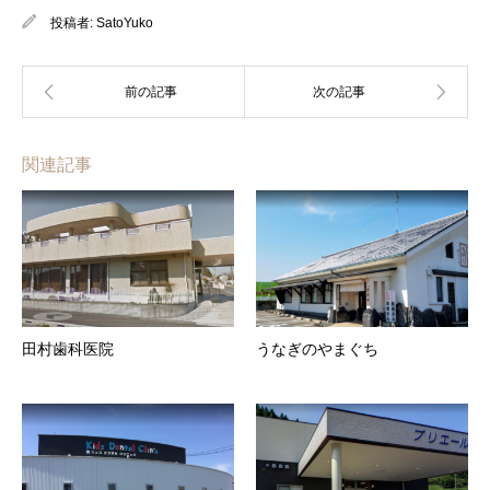
投稿者:
SatoYuko
関連記事
田村歯科医院
うなぎのやまぐち