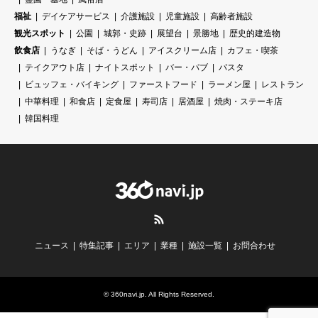
福祉
デイケアサービス
介護施設
児童施設
高齢者施設
観光スポット
公園
城郭・史跡
展望台
景勝地
歴史的建造物
飲食店
うなぎ
そば・うどん
アイスクリーム店
カフェ・喫茶
テイクアウト店
ナイトスポット
バー・パブ
パスタ
ビュッフェ・バイキング
ファーストフード
ラーメン屋
レストラン
中華料理
和食店
定食屋
寿司店
居酒屋
焼肉・ステーキ店
韓国料理
RSS
ニュース
特集記事
エリア
業種
施設一覧
お問合わせ
©
360navi.jp
. All Rights Reserved.