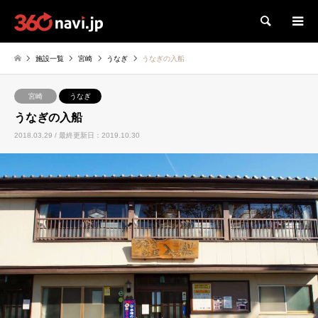
検索
施設一覧
宮崎
うなぎ
うなぎの入船
宮崎
うなぎ
うなぎの入船
2018.03.29 / 最終更新日：2019.10.30