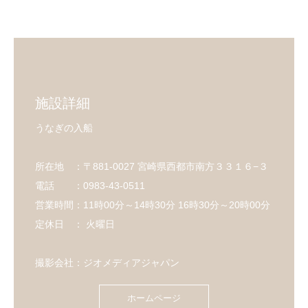
施設詳細
うなぎの入船
所在地 ：〒881-0027 宮崎県西都市南方３３１６−３
電話 ：0983-43-0511
営業時間：11時00分～14時30分 16時30分～20時00分
定休日 ： 火曜日
撮影会社：ジオメディアジャパン
ホームページ