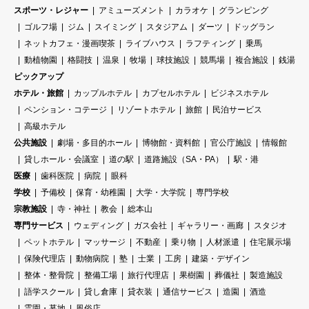
スポーツ・レジャー
アミューズメント
カラオケ
グランピング
ゴルフ場
ジム
スイミング
スタジアム
ダーツ
ドッグラン
ネットカフェ・漫画喫茶
ライブハウス
ラフティング
乗馬
動植物園
格闘技
温泉
牧場
球技施設
競馬場
複合施設
銭湯
ピックアップ
ホテル・旅館
カップルホテル
カプセルホテル
ビジネスホテル
ペンション・コテージ
リゾートホテル
旅館
民泊サービス
高級ホテル
公共施設
劇場・多目的ホール
博物館・資料館
官公庁施設
情報館
貸しホール・会議室
道の駅
道路施設（SA・PA）
駅・港
医療
歯科医院
病院
眼科
学校
予備校
保育・幼稚園
大学・大学院
専門学校
宗教施設
寺・神社
教会
総本山
専門サービス
ウェディング
ガス会社
ギャラリー・画廊
スタジオ
ペットホテル
マッサージ
不動産
乗り物
人材派遣
住宅展示場
保険代理店
動物病院
塾
士業
工房
建築・デザイン
整体・整骨院
整備工場
旅行代理店
果樹園
葬儀社
製造施設
語学スクール
貸し倉庫
貸衣装
通信サービス
造園
酒造
霊園・墓地
風俗店