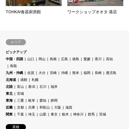
TOHKAI食器厨房館
ワークショップオオタ 港店
エリア
ピックアップ
中国・四国
山口
岡山
島根
広島
徳島
愛媛
香川
高知
鳥取
九州・沖縄
佐賀
大分
宮崎
沖縄
熊本
福岡
長崎
鹿児島
北海道
函館
札幌
北陸
富山
新潟
石川
福井
東北
宮城
東海
三重
岐阜
愛知
静岡
近畿
京都
兵庫
和歌山
大阪
滋賀
関東
千葉
埼玉
山梨
東京
栃木
神奈川
群馬
茨城
業種