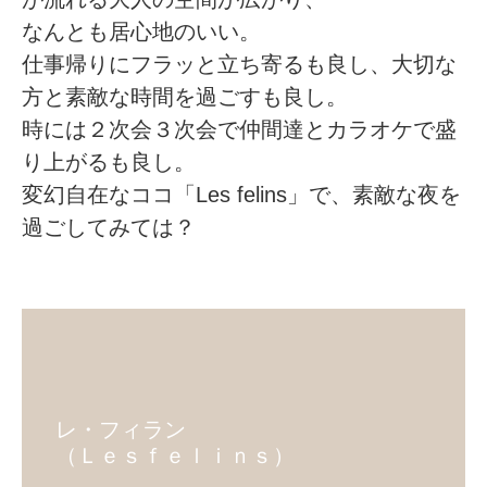
なんとも居心地のいい。
仕事帰りにフラッと立ち寄るも良し、大切な
方と素敵な時間を過ごすも良し。
時には２次会３次会で仲間達とカラオケで盛
り上がるも良し。
変幻自在なココ「Les felins」で、素敵な夜を
過ごしてみては？
レ・フィラン
（Ｌｅｓｆｅｌｉｎｓ）