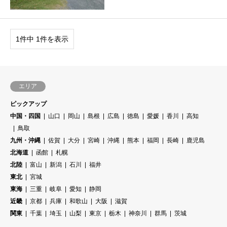
1件中 1件を表示
エリア
ピックアップ
中国・四国
山口
岡山
島根
広島
徳島
愛媛
香川
高知
鳥取
九州・沖縄
佐賀
大分
宮崎
沖縄
熊本
福岡
長崎
鹿児島
北海道
函館
札幌
北陸
富山
新潟
石川
福井
東北
宮城
東海
三重
岐阜
愛知
静岡
近畿
京都
兵庫
和歌山
大阪
滋賀
関東
千葉
埼玉
山梨
東京
栃木
神奈川
群馬
茨城