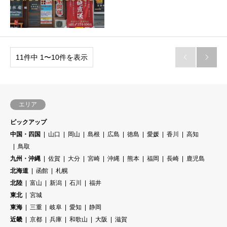
11件中 1〜10件を表示


エリア
ピックアップ
中国・四国
山口
岡山
島根
広島
徳島
愛媛
香川
高知
鳥取
九州・沖縄
佐賀
大分
宮崎
沖縄
熊本
福岡
長崎
鹿児島
北海道
函館
札幌
北陸
富山
新潟
石川
福井
東北
宮城
東海
三重
岐阜
愛知
静岡
近畿
京都
兵庫
和歌山
大阪
滋賀