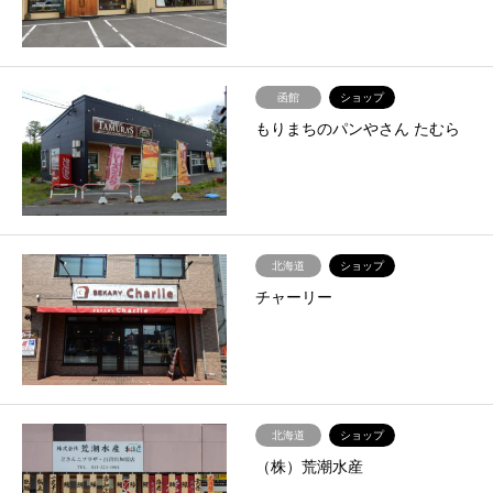
函館
ショップ
もりまちのパンやさん たむら
北海道
ショップ
チャーリー
北海道
ショップ
（株）荒潮水産