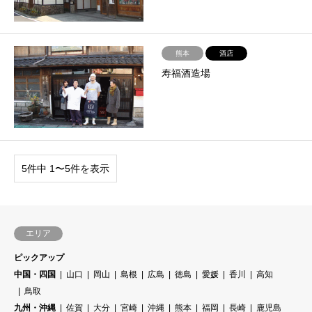
熊本
酒店
寿福酒造場
5件中 1〜5件を表示
エリア
ピックアップ
中国・四国
山口
岡山
島根
広島
徳島
愛媛
香川
高知
鳥取
九州・沖縄
佐賀
大分
宮崎
沖縄
熊本
福岡
長崎
鹿児島