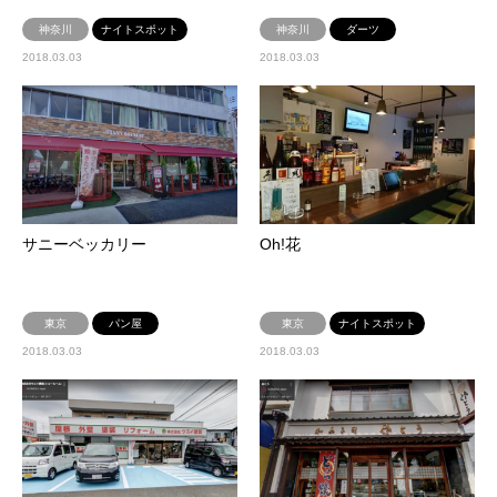
神奈川
ナイトスポット
神奈川
ダーツ
2018.03.03
2018.03.03
サニーベッカリー
Oh!花
東京
パン屋
東京
ナイトスポット
2018.03.03
2018.03.03