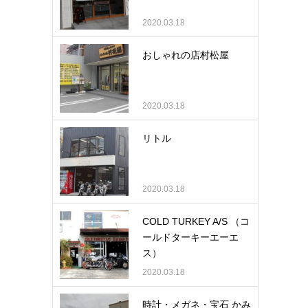
2020.03.18
おしゃれの店村松屋
2020.03.18
リトル
2020.03.18
COLD TURKEY A/S （コ
ールドターキーエーエ
ス）
2020.03.18
時計・メガネ・宝石 かみ