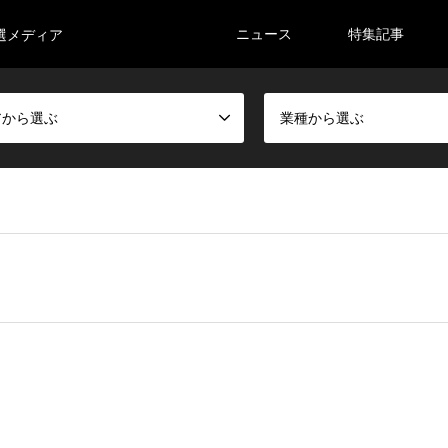
ニュース
特集記事
選メディア
アから選ぶ
業種から選ぶ