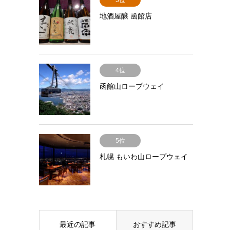
3位
地酒屋醸 函館店
4位
函館山ロープウェイ
5位
札幌 もいわ山ロープウェイ
最近の記事
おすすめ記事