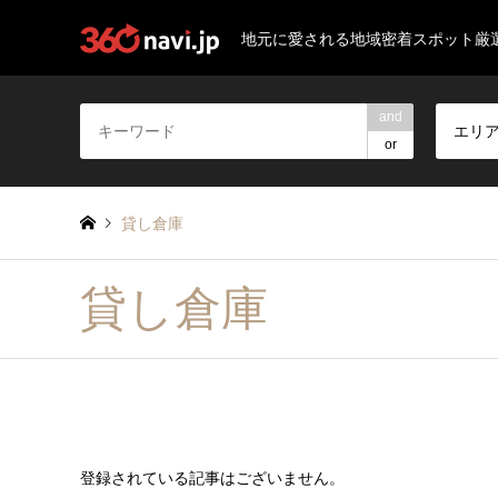
地元に愛される地域密着スポット厳
and
エリ
or
貸し倉庫
貸し倉庫
登録されている記事はございません。