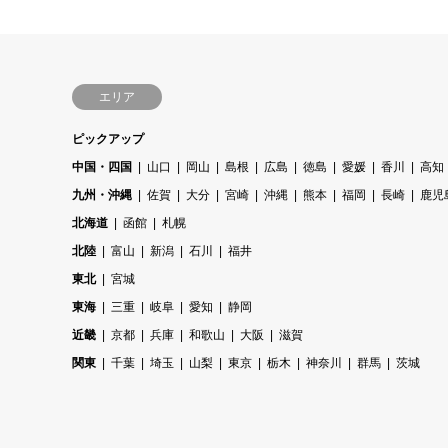
エリア
ピックアップ
中国・四国
山口
岡山
島根
広島
徳島
愛媛
香川
高知
九州・沖縄
佐賀
大分
宮崎
沖縄
熊本
福岡
長崎
鹿児
北海道
函館
札幌
北陸
富山
新潟
石川
福井
東北
宮城
東海
三重
岐阜
愛知
静岡
近畿
京都
兵庫
和歌山
大阪
滋賀
関東
千葉
埼玉
山梨
東京
栃木
神奈川
群馬
茨城