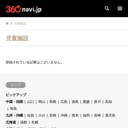
検索
児童施設
児童施設
登録されている記事はございません。
エリア
ピックアップ
中国・四国
山口
岡山
島根
広島
徳島
愛媛
香川
高知
鳥取
九州・沖縄
佐賀
大分
宮崎
沖縄
熊本
福岡
長崎
鹿児島
北海道
函館
札幌