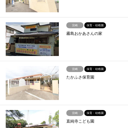
宮崎
保育・幼稚園
霧島おかあさんの家
宮崎
保育・幼稚園
たかふさ保育園
宮崎
保育・幼稚園
直純寺こども園