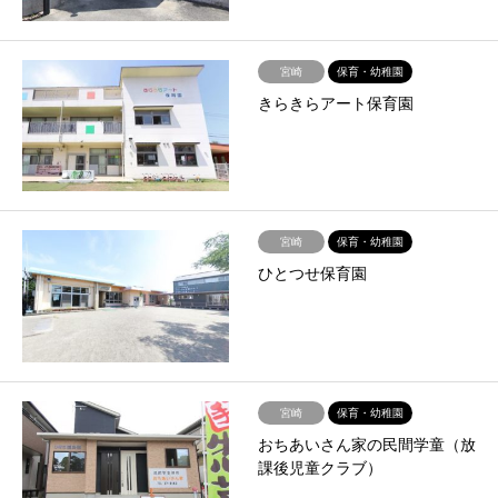
宮崎
保育・幼稚園
きらきらアート保育園
宮崎
保育・幼稚園
ひとつせ保育園
宮崎
保育・幼稚園
おちあいさん家の民間学童（放
課後児童クラブ）