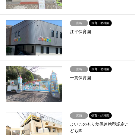
宮崎
保育・幼稚園
江平保育園
宮崎
保育・幼稚園
一真保育園
宮崎
保育・幼稚園
よいこのもり幼保連携型認定こ
ども園