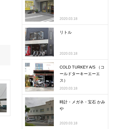
2020.03.18
リトル
2020.03.18
COLD TURKEY A/S （コ
ールドターキーエーエ
ス）
2020.03.18
時計・メガネ・宝石 かみ
や
2020.03.18