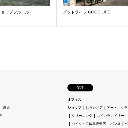
ショップフルール
グッドライフ GOOD LIFE
業種
オフィス
鳥取
ショップ
おみやげ店
アート・クラ
島
クリーニング
コインランドリー
バイク・二輪車販売店
パン屋