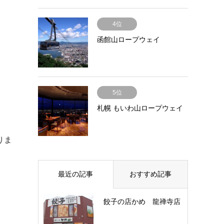
4位
函館山ロープウェイ
5位
札幌 もいわ山ロープウェイ
りま
最近の記事
おすすめ記事
餃子の店かめ 龍禅寺店