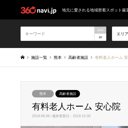
地元に愛される地域密着スポット厳
and
エリ
or
施設一覧
熊本
高齢者施設
有料老人ホーム 
熊本
高齢者施設
有料老人ホーム 安心院
2018.06.06 / 最終更新日：2019.10.30