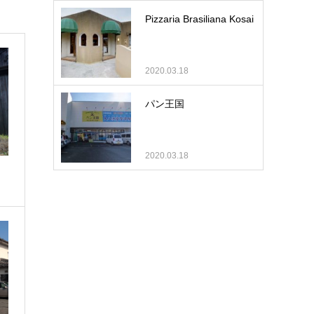
Pizzaria Brasiliana Kosai
2020.03.18
パン王国
2020.03.18