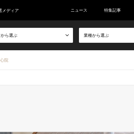
ニュース
特集記事
選メディア
アから選ぶ
業種から選ぶ
安心院