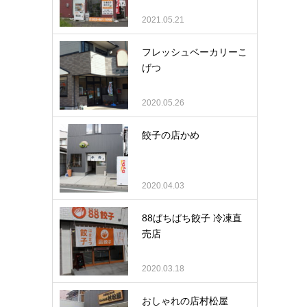
2021.05.21
フレッシュベーカリーこ
げつ
2020.05.26
餃子の店かめ
2020.04.03
88ぱちぱち餃子 冷凍直
売店
2020.03.18
おしゃれの店村松屋