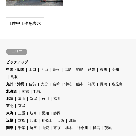
1件中 1件を表示
エリア
ピックアップ
中国・四国
山口
岡山
島根
広島
徳島
愛媛
香川
高知
鳥取
九州・沖縄
佐賀
大分
宮崎
沖縄
熊本
福岡
長崎
鹿児島
北海道
函館
札幌
北陸
富山
新潟
石川
福井
東北
宮城
東海
三重
岐阜
愛知
静岡
近畿
京都
兵庫
和歌山
大阪
滋賀
関東
千葉
埼玉
山梨
東京
栃木
神奈川
群馬
茨城