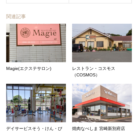
関連記事
Magie(エクステサロン)
レストラン・コスモス
（COSMOS）
デイサービスそう・けん・び
焼肉なべしま 宮崎新別府店