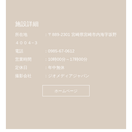
施設詳細
所在地 ：〒889-2301 宮崎県宮崎市内海字坂野
４００４−３
電話 ：0985-67-0612
営業時間 ：10時00分～17時00分
定休日 ：年中無休
撮影会社 ：ジオメディアジャパン
ホームページ