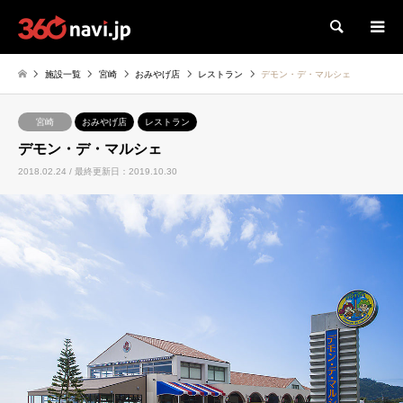
検索
施設一覧
宮崎
おみやげ店
レストラン
デモン・デ・マルシェ
宮崎
おみやげ店
レストラン
デモン・デ・マルシェ
2018.02.24 / 最終更新日：2019.10.30