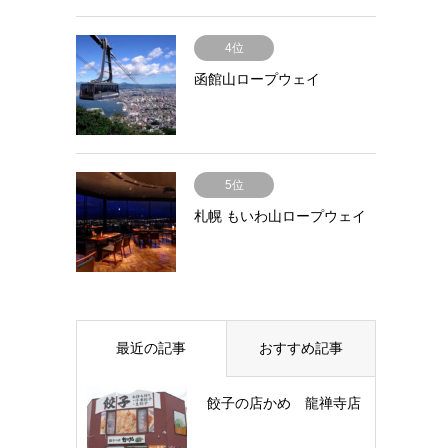
4位
函館山ロープウェイ
5位
札幌 もいわ山ロープウェイ
最近の記事
おすすめ記事
餃子の店かめ 龍禅寺店