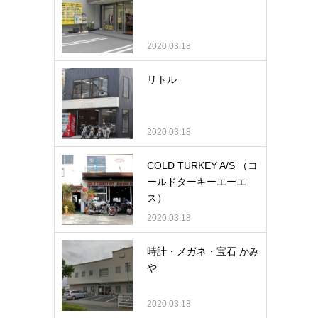
2020.03.18
リトル
2020.03.18
COLD TURKEY A/S （コ
ールドターキーエーエ
ス）
2020.03.18
時計・メガネ・宝石 かみ
や
2020.03.18