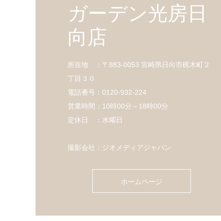
ガーデン光房日
向店
所在地 ：〒883-0053 宮崎県日向市梶木町２
丁目３０
電話番号：0120-932-224
営業時間：10時00分～18時00分
定休日 ：水曜日
撮影会社：ジオメディアジャパン
ホームページ