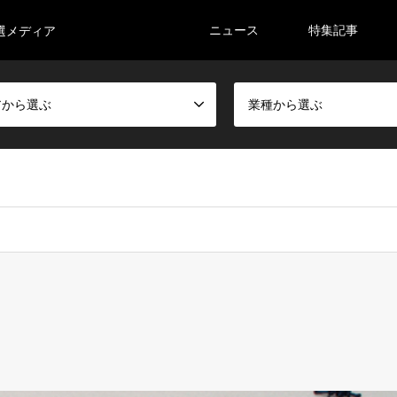
ニュース
特集記事
選メディア
アから選ぶ
業種から選ぶ