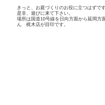
きっと、お庭づくりのお役に立つはずで
是非、遊びに来て下さい。
場所は国道10号線を日向方面から延岡方
ん 梶木店が目印です。