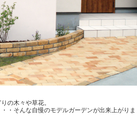
どりの木々や草花。
・・・そんな自慢のモデルガーデンが出来上がりま