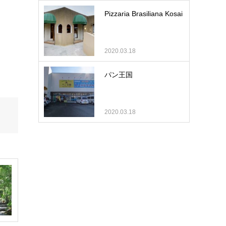
Pizzaria Brasiliana Kosai
2020.03.18
パン王国
2020.03.18