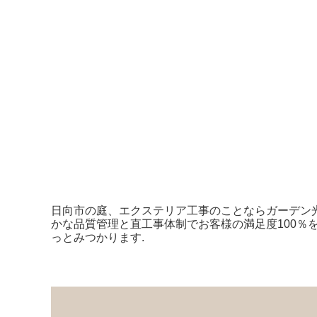
日向市の庭、エクステリア工事のことならガーデン
かな品質管理と直工事体制でお客様の満足度100％
っとみつかります.