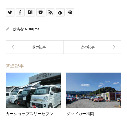
投稿者:
Nishijima
関連記事
カーショップスリーセブン
グッドカー福岡