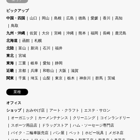
ピックアップ
中国・四国
山口
岡山
島根
広島
徳島
愛媛
香川
高知
鳥取
九州・沖縄
佐賀
大分
宮崎
沖縄
熊本
福岡
長崎
鹿児島
北海道
函館
札幌
北陸
富山
新潟
石川
福井
東北
宮城
東海
三重
岐阜
愛知
静岡
近畿
京都
兵庫
和歌山
大阪
滋賀
関東
千葉
埼玉
山梨
東京
栃木
神奈川
群馬
茨城
業種
オフィス
ショップ
おみやげ店
アート・クラフト
エステ・サロン
オーガニック
カーメンテナンス
クリーニング
コインランドリー
スポーツ用品店
ドラッグストア
ハム・ソーセージ専門店
バイク・二輪車販売店
パン屋
ペット
ホビー玩具
メガネ店