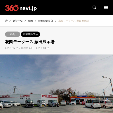
検索
施設一覧
福岡
自動車販売店
花園モータース 藤田展示場
福岡
自動車販売店
花園モータース 藤田展示場
2018.05.01 / 最終更新日：2019.10.31