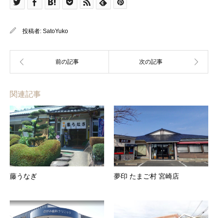
投稿者:
SatoYuko
関連記事
藤うなぎ
夢印 たまご村 宮崎店