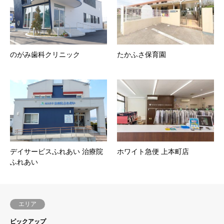
のがみ歯科クリニック
たかふさ保育園
デイサービスふれあい 治療院
ホワイト急便 上本町店
ふれあい
エリア
ピックアップ