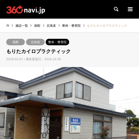
検索
施設一覧
函館
北海道
整体・整骨院
もりたカイロプラクティック
函館
北海道
整体・整骨院
もりたカイロプラクティック
2018.03.07 / 最終更新日：2019.10.30