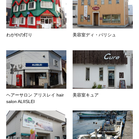
わがやの灯り
美容室ディ・パリシュ
ヘアーサロン アリスレイ hair
美容室キュア
salon ALIISLEI