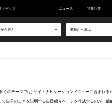
ニュース
特集記事
選メディア
アから選ぶ
業種から選ぶ
多くのテーマでは) サイトナビゲーションメニューに含まれる
して自分のことを説明する自己紹介ページを作成するのが一般