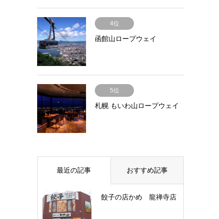
4位
函館山ロープウェイ
5位
札幌 もいわ山ロープウェイ
最近の記事
おすすめ記事
餃子の店かめ 龍禅寺店