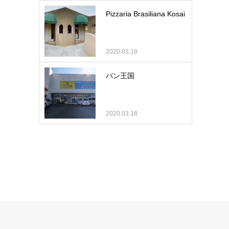
Pizzaria Brasiliana Kosai
2020.03.18
パン王国
2020.03.18