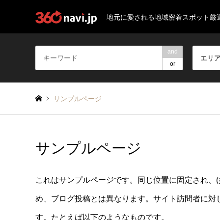
地元に愛される地域密着スポット厳
and
エリ
or
サンプルページ
サンプルページ
これはサンプルページです。同じ位置に固定され、(
め、ブログ投稿とは異なります。サイト訪問者に対
す。たとえば以下のようなものです。