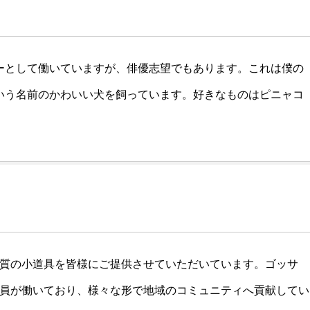
ーとして働いていますが、俳優志望でもあります。これは僕の
いう名前のかわいい犬を飼っています。好きなものはピニャコ
高品質の小道具を皆様にご提供させていただいています。ゴッサ
の社員が働いており、様々な形で地域のコミュニティへ貢献してい