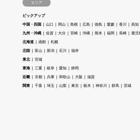
エリア
ピックアップ
中国・四国
山口
岡山
島根
広島
徳島
愛媛
香川
高知
九州・沖縄
佐賀
大分
宮崎
沖縄
熊本
福岡
長崎
鹿児
北海道
函館
札幌
北陸
富山
新潟
石川
福井
東北
宮城
東海
三重
岐阜
愛知
静岡
近畿
京都
兵庫
和歌山
大阪
滋賀
関東
千葉
埼玉
山梨
東京
栃木
神奈川
群馬
茨城