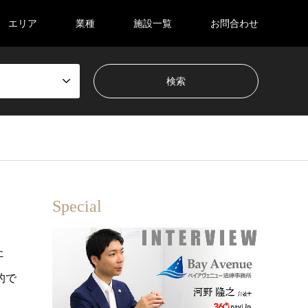
エリア
業種
施設一覧
お問合わせ
Special
た
的で