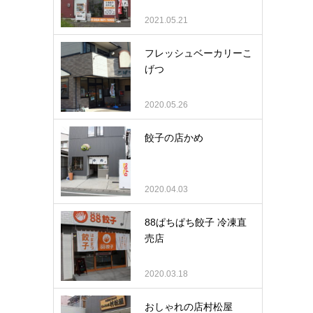
2021.05.21
フレッシュベーカリーこ
げつ
2020.05.26
餃子の店かめ
2020.04.03
88ぱちぱち餃子 冷凍直
売店
2020.03.18
おしゃれの店村松屋