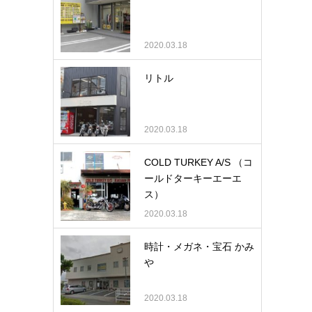
2020.03.18
リトル
2020.03.18
COLD TURKEY A/S （コ
ールドターキーエーエ
ス）
2020.03.18
時計・メガネ・宝石 かみ
や
2020.03.18