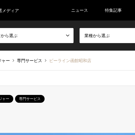
ニュース
特集記事
選メディア
アから選ぶ
業種から選ぶ
ジャー
専門サービス
ビーライン函館昭和店
ジャー
専門サービス