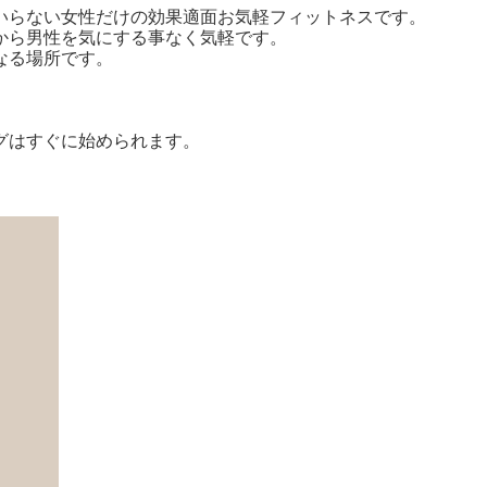
いらない女性だけの効果適面お気軽フィットネスです。
から男性を気にする事なく気軽です。
なる場所です。
グはすぐに始められます。