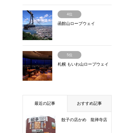
4位
函館山ロープウェイ
5位
札幌 もいわ山ロープウェイ
最近の記事
おすすめ記事
餃子の店かめ 龍禅寺店