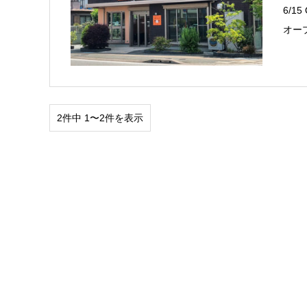
6/1
オー
2件中 1〜2件を表示