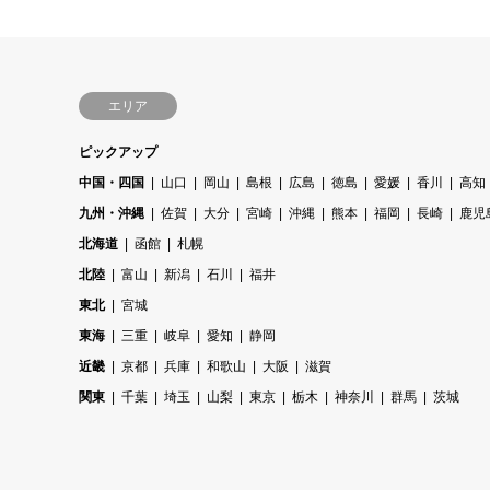
エリア
ピックアップ
中国・四国
山口
岡山
島根
広島
徳島
愛媛
香川
高知
九州・沖縄
佐賀
大分
宮崎
沖縄
熊本
福岡
長崎
鹿児
北海道
函館
札幌
北陸
富山
新潟
石川
福井
東北
宮城
東海
三重
岐阜
愛知
静岡
近畿
京都
兵庫
和歌山
大阪
滋賀
関東
千葉
埼玉
山梨
東京
栃木
神奈川
群馬
茨城