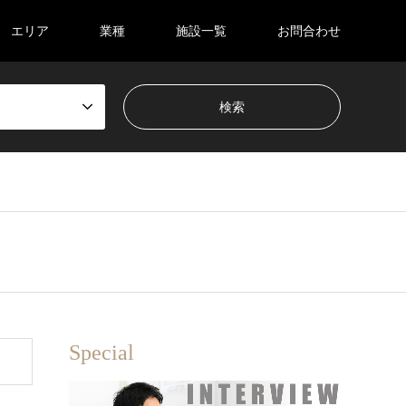
エリア
業種
施設一覧
お問合わせ
Special