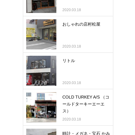
2020.03.18
おしゃれの店村松屋
2020.03.18
リトル
2020.03.18
COLD TURKEY A/S （コ
ールドターキーエーエ
ス）
2020.03.18
時計・メガネ・宝石 かみ