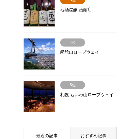
3位
地酒屋醸 函館店
4位
函館山ロープウェイ
5位
札幌 もいわ山ロープウェイ
最近の記事
おすすめ記事