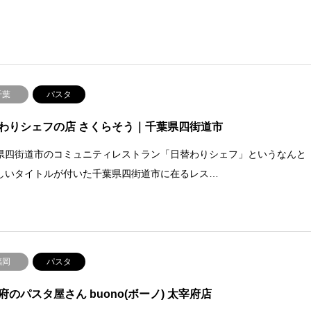
千葉
パスタ
わりシェフの店 さくらそう｜千葉県四街道市
県四街道市のコミュニティレストラン「日替わりシェフ」というなんと
しいタイトルが付いた千葉県四街道市に在るレス…
福岡
パスタ
府のパスタ屋さん buono(ボーノ) 太宰府店