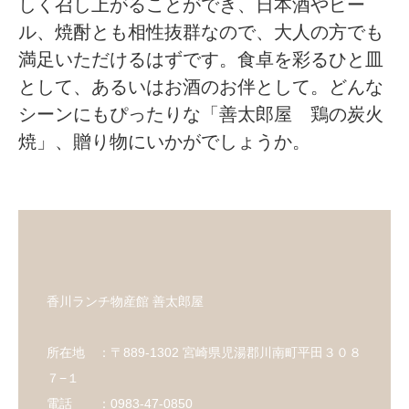
しく召し上がることができ、日本酒やビー
ル、焼酎とも相性抜群なので、大人の方でも
満足いただけるはずです。食卓を彩るひと皿
として、あるいはお酒のお伴として。どんな
シーンにもぴったりな「善太郎屋 鶏の炭火
焼」、贈り物にいかがでしょうか。
香川ランチ物産館 善太郎屋
所在地 ：〒889-1302 宮崎県児湯郡川南町平田３０８
７−１
電話 ：0983-47-0850