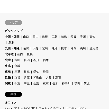
エリア
ピックアップ
中国・四国
山口
岡山
島根
広島
徳島
愛媛
香川
高知
鳥取
九州・沖縄
佐賀
大分
宮崎
沖縄
熊本
福岡
長崎
鹿児島
北海道
函館
札幌
北陸
富山
新潟
石川
福井
東北
宮城
東海
三重
岐阜
愛知
静岡
近畿
京都
兵庫
和歌山
大阪
滋賀
関東
千葉
埼玉
山梨
東京
栃木
神奈川
群馬
茨城
業種
オフィス
ショップ
おみやげ店
アート・クラフト
エステ・サロン