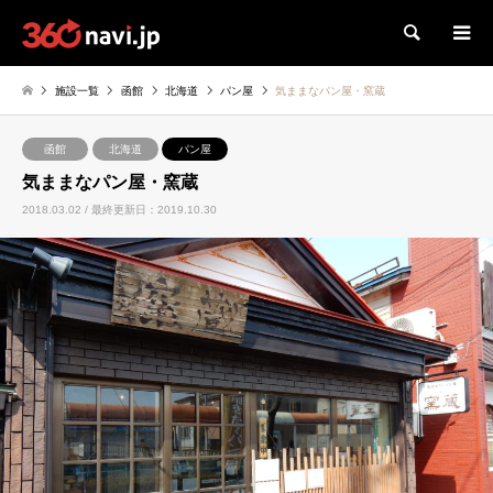
検索
施設一覧
函館
北海道
パン屋
気ままなパン屋・窯蔵
函館
北海道
パン屋
気ままなパン屋・窯蔵
2018.03.02 / 最終更新日：2019.10.30