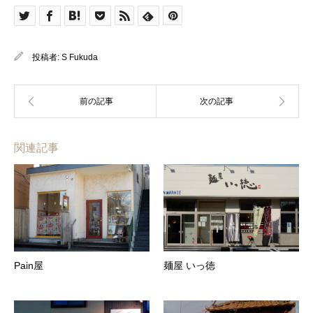
投稿者:
S Fukuda
関連記事
Pain屋
麺屋 いっ徳