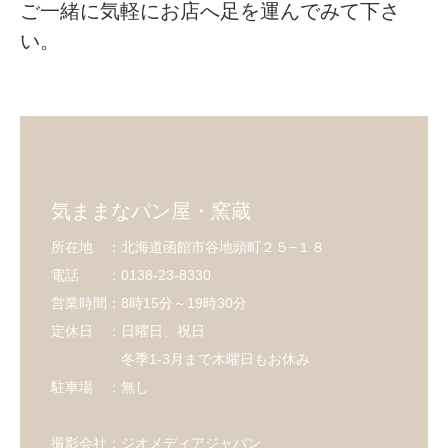
ご一緒に気軽にお店へ足を運んでみて下さ
い。
気ままなパン屋・窯蔵
所在地 ：北海道函館市谷地頭町２５−１８
電話 ：0138-23-8330
営業時間：8時15分～19時30分
定休日 ：日曜日、祝日
冬季1-3月まで木曜日もお休み
駐車場 ：無し
撮影会社：ジオメディアジャパン