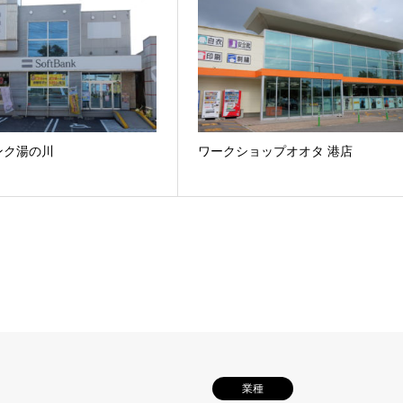
ンク湯の川
ワークショップオオタ 港店
業種