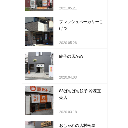
2021.05.21
フレッシュベーカリーこ
げつ
2020.05.26
餃子の店かめ
2020.04.03
88ぱちぱち餃子 冷凍直
売店
2020.03.18
おしゃれの店村松屋