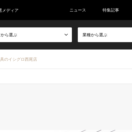
ニュース
特集記事
選メディア
アから選ぶ
業種から選ぶ
具のイシグロ西尾店