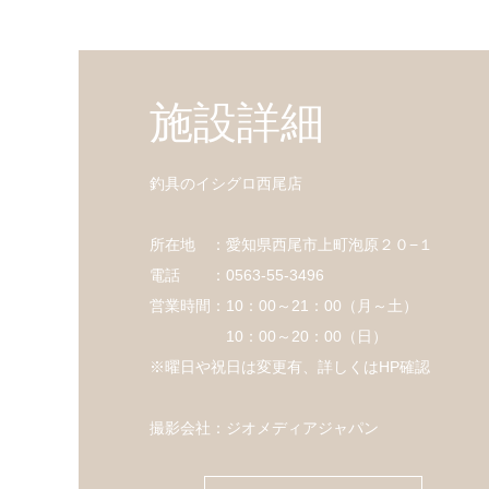
施設詳細
釣具のイシグロ西尾店
所在地 ：愛知県西尾市上町泡原２０−１
電話 ：0563-55-3496
営業時間：10：00～21：00（月～土）
10：00～20：00（日）
※曜日や祝日は変更有、詳しくはHP確認
撮影会社：ジオメディアジャパン