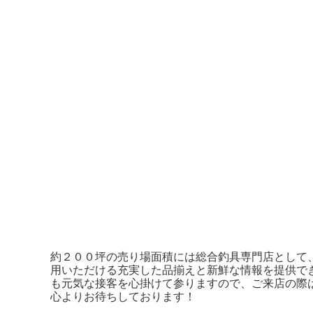
約２００坪の売り場面積には総合釣具専門店として
用いただける充実した品揃えと新鮮な情報を提供で
も元気な接客を心掛けて参りますので、ご来店の際
心よりお待ちしております！