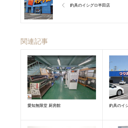
釣具のイシグロ半田店
関連記事
愛知無限堂 厨房館
釣具のイ