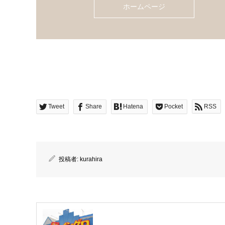
ホームページ
Tweet
Share
Hatena
Pocket
RSS
投稿者:
kurahira