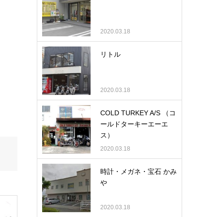
2020.03.18
リトル
2020.03.18
COLD TURKEY A/S （コ
ールドターキーエーエ
ス）
2020.03.18
時計・メガネ・宝石 かみ
や
2020.03.18