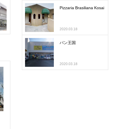
Pizzaria Brasiliana Kosai
2020.03.18
パン王国
2020.03.18