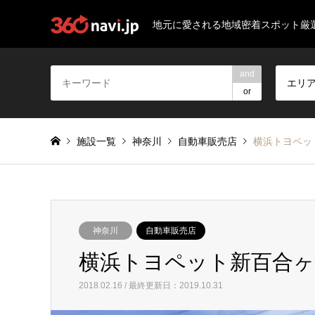
地元に愛される地域密着スポット厳
and
エリ
or
施設一覧
神奈川
自動車販売店
横浜トヨペッ
神奈川
自動車販売店
横浜トヨペット新百合ヶ
2018.02.16 / 最終更新日：2019.10.31