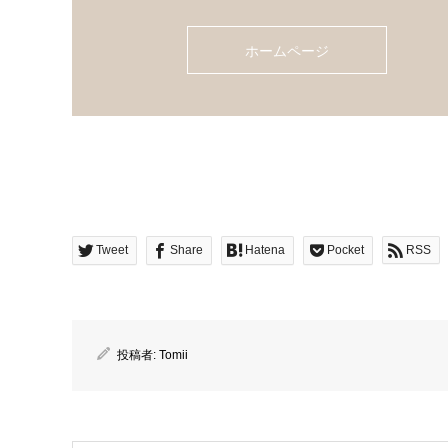
ホームページ
Tweet
Share
Hatena
Pocket
RSS
投稿者:
Tomii