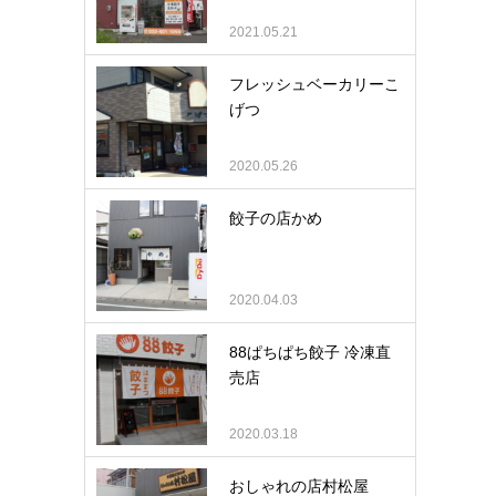
2021.05.21
フレッシュベーカリーこ
げつ
2020.05.26
餃子の店かめ
2020.04.03
88ぱちぱち餃子 冷凍直
売店
2020.03.18
おしゃれの店村松屋