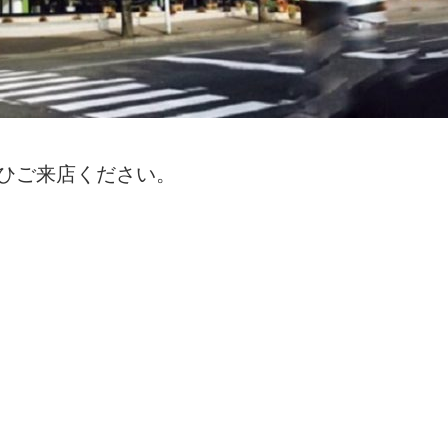
ぜひご来店ください。