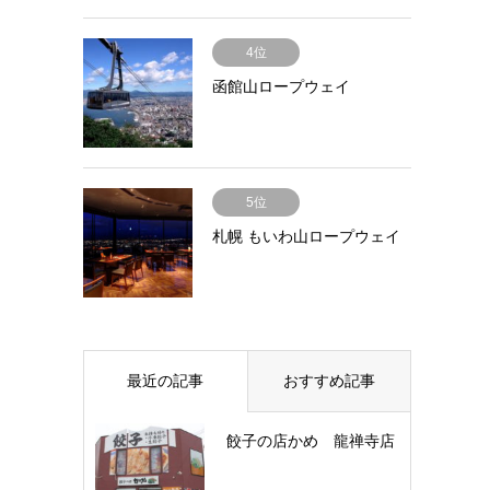
4位
函館山ロープウェイ
5位
札幌 もいわ山ロープウェイ
最近の記事
おすすめ記事
餃子の店かめ 龍禅寺店