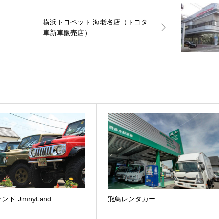
横浜トヨペット 海老名店（トヨタ
車新車販売店）
ド JimnyLand
飛鳥レンタカー