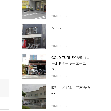
2020.03.18
リトル
2020.03.18
COLD TURKEY A/S （コ
ールドターキーエーエ
ス）
2020.03.18
時計・メガネ・宝石 かみ
や
2020.03.18