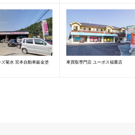
ーズ菊水 宮本自動車鈑金塗
車買取専門店 ユーポス福重店