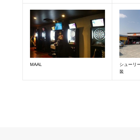
MAAL
シューリ
装