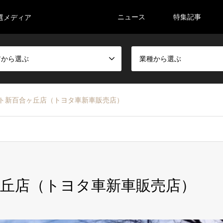
ニュース
特集記事
選メディア
アから選ぶ
業種から選ぶ
ト新百合ヶ丘店（トヨタ車新車販売店）
丘店（トヨタ車新車販売店）